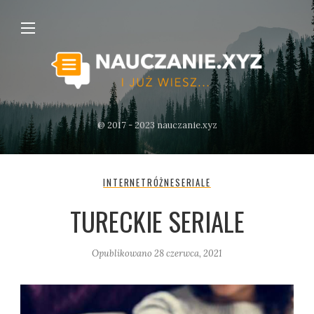
@ 2017 - 2023 nauczanie.xyz
INTERNET
RÓŻNE
SERIALE
TURECKIE SERIALE
Opublikowano
28 czerwca, 2021