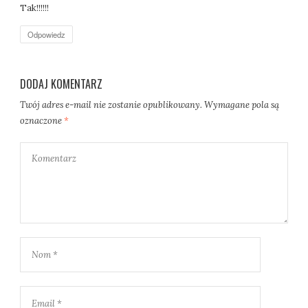
s
Tak!!!!!!
z
e
Odpowiedz
:
DODAJ KOMENTARZ
Twój adres e-mail nie zostanie opublikowany.
Wymagane pola są
oznaczone
*