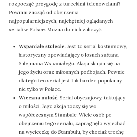
rozpocząć przygodę z tureckimi telenowelami?
Powinni zacząć od obejrzenia
najpopularniejszych, najchętniej oglądanych
seriali w Polsce. Można do nich zaliczyć:
Wspaniałe stulecie
. Jest to serial kostiumowy,
historyczny opowiadający o losach sułtana
Sulejmana Wspaniałego. Akcja skupia się na
jego życiu oraz miłosnych podbojach. Pewnie
dlatego ten serial jest tak bardzo popularny,
nie tylko w Polsce.
Wieczna miłość
. Serial obyczajowy, taktujący
o miłości. Jego akcja toczy się we
współczesnym Stambule. Wiele osób po
obejrzeniu tego serialu, zapragnęło wyjechać
na wycieczkę do Stambułu, by chociaż trochę