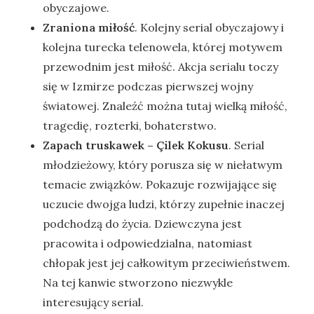
obyczajowe.
Zraniona miłość
. Kolejny serial obyczajowy i
kolejna turecka telenowela, której motywem
przewodnim jest miłość. Akcja serialu toczy
się w Izmirze podczas pierwszej wojny
światowej. Znaleźć można tutaj wielką miłość,
tragedię, rozterki, bohaterstwo.
Zapach truskawek – Çilek Kokusu
. Serial
młodzieżowy, który porusza się w niełatwym
temacie związków. Pokazuje rozwijające się
uczucie dwojga ludzi, którzy zupełnie inaczej
podchodzą do życia. Dziewczyna jest
pracowita i odpowiedzialna, natomiast
chłopak jest jej całkowitym przeciwieństwem.
Na tej kanwie stworzono niezwykle
interesujący serial.