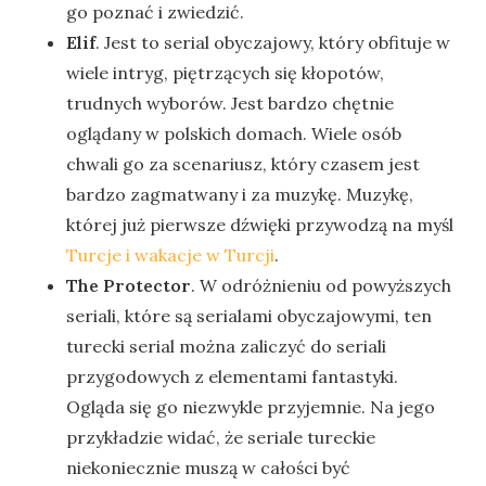
go poznać i zwiedzić.
Elif
. Jest to serial obyczajowy, który obfituje w
wiele intryg, piętrzących się kłopotów,
trudnych wyborów. Jest bardzo chętnie
oglądany w polskich domach. Wiele osób
chwali go za scenariusz, który czasem jest
bardzo zagmatwany i za muzykę. Muzykę,
której już pierwsze dźwięki przywodzą na myśl
Turcje i wakacje w Turcji
.
The Protector
. W odróżnieniu od powyższych
seriali, które są serialami obyczajowymi, ten
turecki serial można zaliczyć do seriali
przygodowych z elementami fantastyki.
Ogląda się go niezwykle przyjemnie. Na jego
przykładzie widać, że seriale tureckie
niekoniecznie muszą w całości być