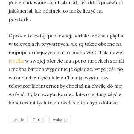
gdzie nadawane są od kilku lat. Jeśli ktoś przegapił
jakiś serial, lub odcinek, to może liczyć na
powtórki.
Oprócz telewizji publicznej, seriale można oglądać
w telewizjach prywatnych. Ale są także obecne na
najpopularniejszych platformach VOD. Tak, nawet
Netflix
w swojej ofercie ma sporo tureckich seriali
i można bardzo wygodnie je oglądać. Więc jeśli po
wakacjach zatęsknicie za Turcją, wystarczy
telewizor lub internet by chociaż na chwilę do niej
wrócić. Tylko uwaga! Bardzo łatwo jest się zżyć z
bohaterami tych telenowel. Ale to chyba dobrze.
netflix
Turcja
wakacje