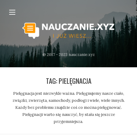
@ 2017 - 2023 nauczanie.xyz
TAG:
PIELĘGNACJA
Pielęgnacja jest niezwykle ważna. Pielęgnujemy nasze ciało,
związki, zwierzęta, samochody, podłogi i wiele, wiele innych.
Każdy bez problemu znajdzie coś co można pielęgnować.
Pielęgnacji warto się nauczyć, by stała się jeszcze
przyjemniejsza.