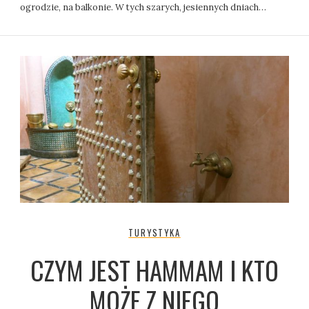
ogrodzie, na balkonie. W tych szarych, jesiennych dniach…
TURYSTYKA
CZYM JEST HAMMAM I KTO
MOŻE Z NIEGO