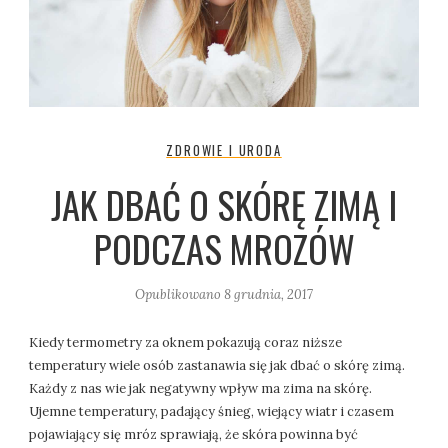
ZDROWIE I URODA
JAK DBAĆ O SKÓRĘ ZIMĄ I
PODCZAS MROZÓW
Opublikowano
8 grudnia, 2017
Kiedy termometry za oknem pokazują coraz niższe
temperatury wiele osób zastanawia się jak dbać o skórę zimą.
Każdy z nas wie jak negatywny wpływ ma zima na skórę.
Ujemne temperatury, padający śnieg, wiejący wiatr i czasem
pojawiający się mróz sprawiają, że skóra powinna być