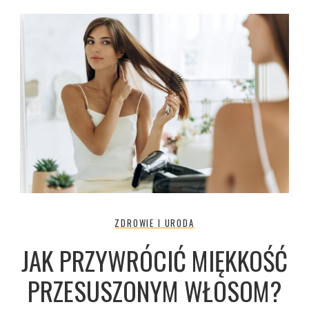
ZDROWIE I URODA
JAK PRZYWRÓCIĆ MIĘKKOŚĆ
PRZESUSZONYM WŁOSOM?