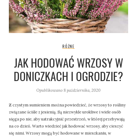
RÓŻNE
JAK HODOWAĆ WRZOSY W
DONICZKACH I OGRODZIE?
Opublikowano
8 października, 2020
Z czystym sumieniem można powiedzieć, że wrzosy to rośliny
związane ściśle z jesienią. Są niezwykle urokliwe i wiele osób
sięga po nie, aby uatrakcyjnić przestrzeń, w której przebywają
na co dzień. Warto wiedzieć jak hodować wrzosy, aby cieszyć
się nimi. Wrzosy mogą być hodowane w mieszkaniu, w