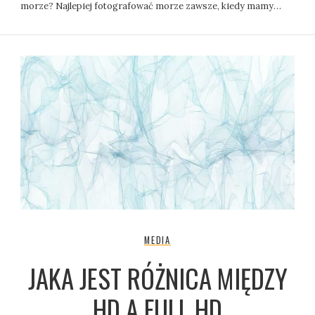
morze? Najlepiej fotografować morze zawsze, kiedy mamy…
MEDIA
JAKA JEST RÓŻNICA MIĘDZY
HD A FULL HD