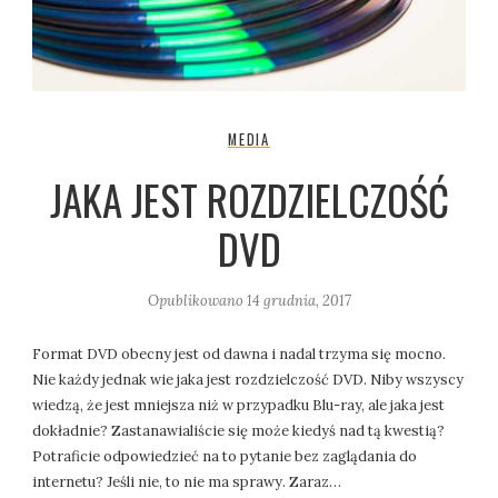
MEDIA
JAKA JEST ROZDZIELCZOŚĆ
DVD
Opublikowano
14 grudnia, 2017
Format DVD obecny jest od dawna i nadal trzyma się mocno.
Nie każdy jednak wie jaka jest rozdzielczość DVD. Niby wszyscy
wiedzą, że jest mniejsza niż w przypadku Blu-ray, ale jaka jest
dokładnie? Zastanawialiście się może kiedyś nad tą kwestią?
Potraficie odpowiedzieć na to pytanie bez zaglądania do
internetu? Jeśli nie, to nie ma sprawy. Zaraz…