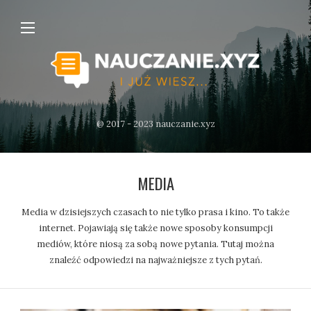
@ 2017 - 2023 nauczanie.xyz
MEDIA
Media w dzisiejszych czasach to nie tylko prasa i kino. To także
internet. Pojawiają się także nowe sposoby konsumpcji
mediów, które niosą za sobą nowe pytania. Tutaj można
znaleźć odpowiedzi na najważniejsze z tych pytań.