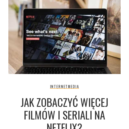
INTERNET
MEDIA
JAK ZOBACZYĆ WIĘCEJ
FILMÓW I SERIALI NA
NETFLIX?