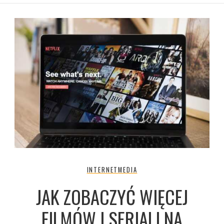
INTERNET
MEDIA
JAK ZOBACZYĆ WIĘCEJ
FILMÓW I SERIALI NA