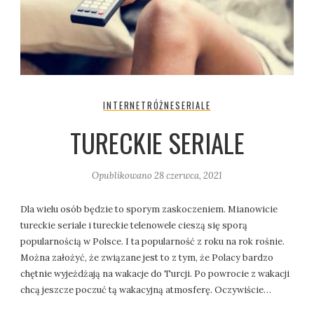
INTERNET
RÓŻNE
SERIALE
TURECKIE SERIALE
Opublikowano
28 czerwca, 2021
Dla wielu osób będzie to sporym zaskoczeniem. Mianowicie
tureckie seriale i tureckie telenowele cieszą się sporą
popularnością w Polsce. I ta popularność z roku na rok rośnie.
Można założyć, że związane jest to z tym, że Polacy bardzo
chętnie wyjeżdżają na wakacje do Turcji. Po powrocie z wakacji
chcą jeszcze poczuć tą wakacyjną atmosferę. Oczywiście…