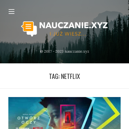
@ 2017 - 2023 nauczanie.xyz
TAG:
NETFLIX