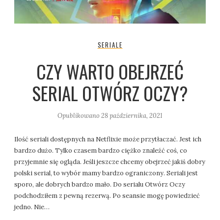
SERIALE
CZY WARTO OBEJRZEĆ
SERIAL OTWÓRZ OCZY?
Opublikowano
28 października, 2021
Ilość seriali dostępnych na Netflixie może przytłaczać. Jest ich
bardzo dużo. Tylko czasem bardzo ciężko znaleźć coś, co
przyjemnie się ogląda. Jeśli jeszcze chcemy obejrzeć jakiś dobry
polski serial, to wybór mamy bardzo ograniczony. Seriali jest
sporo, ale dobrych bardzo mało. Do serialu Otwórz Oczy
podchodziłem z pewną rezerwą. Po seansie mogę powiedzieć
jedno. Nie…