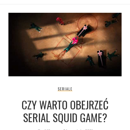
SERIALE
CZY WARTO OBEJRZEĆ
SERIAL SQUID GAME?