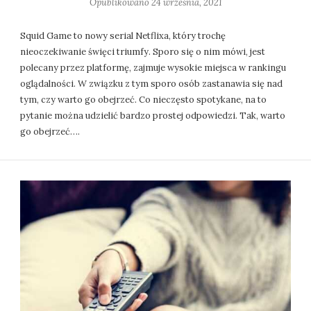
Opublikowano
24 września, 2021
Squid Game to nowy serial Netflixa, który trochę
nieoczekiwanie święci triumfy. Sporo się o nim mówi, jest
polecany przez platformę, zajmuje wysokie miejsca w rankingu
oglądalności. W związku z tym sporo osób zastanawia się nad
tym, czy warto go obejrzeć. Co nieczęsto spotykane, na to
pytanie można udzielić bardzo prostej odpowiedzi. Tak, warto
go obejrzeć….