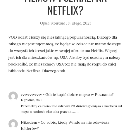
NETFLIX?
Opublikowano
18 lutego, 2021
VOD od lat cieszy się niesłabnącą popularnością. Dlatego dla
nikogo nie jest tajemnicą, że będąc w Polsce nie mamy dostępu
do wszystkich treści jakie w swojej ofercie ma Netflix. Więcej
jest ich dla mieszkańców np. USA. Ale aby być uczciwym należy
podkreślić, że mieszkańcy USA też nie mają dostępu do całej
biblioteki Netflixa. Dlaczego tak…
vvvvvvvvvvvv
-
Gdzie kupić dobre mięso w Poznaniu?
17 grudnia, 2023
Przecietny człowiek nie odróżni 20 dniowego mięsa z marketu od
mięsa z hodowli eko taka prawda.........
Nikodem
-
Co robić, kiedy Windows nie odświeża
folderów?