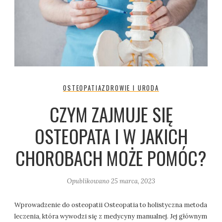
OSTEOPATIA
ZDROWIE I URODA
CZYM ZAJMUJE SIĘ
OSTEOPATA I W JAKICH
CHOROBACH MOŻE POMÓC?
Opublikowano
25 marca, 2023
Wprowadzenie do osteopatii Osteopatia to holistyczna metoda
leczenia, która wywodzi się z medycyny manualnej. Jej głównym