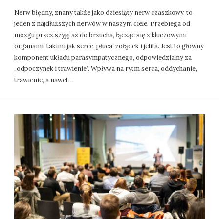
Nerw błędny, znany także jako dziesiąty nerw czaszkowy, to
jeden z najdłuższych nerwów w naszym ciele. Przebiega od
mózgu przez szyję aż do brzucha, łącząc się z kluczowymi
organami, takimi jak serce, płuca, żołądek i jelita. Jest to główny
komponent układu parasympatycznego, odpowiedzialny za
„odpoczynek i trawienie”. Wpływa na rytm serca, oddychanie,
trawienie, a nawet…