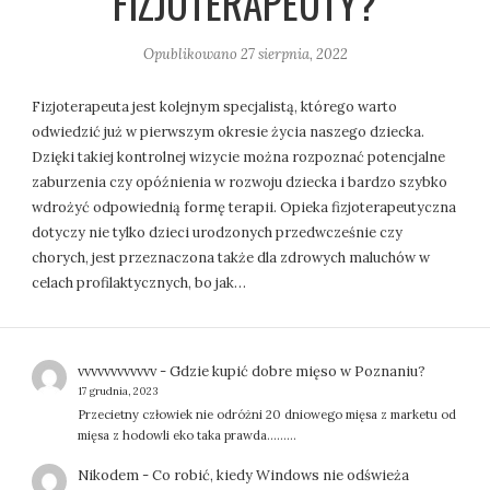
FIZJOTERAPEUTY?
Opublikowano
27 sierpnia, 2022
Fizjoterapeuta jest kolejnym specjalistą, którego warto
odwiedzić już w pierwszym okresie życia naszego dziecka.
Dzięki takiej kontrolnej wizycie można rozpoznać potencjalne
zaburzenia czy opóźnienia w rozwoju dziecka i bardzo szybko
wdrożyć odpowiednią formę terapii. Opieka fizjoterapeutyczna
dotyczy nie tylko dzieci urodzonych przedwcześnie czy
chorych, jest przeznaczona także dla zdrowych maluchów w
celach profilaktycznych, bo jak…
vvvvvvvvvvvv
-
Gdzie kupić dobre mięso w Poznaniu?
17 grudnia, 2023
Przecietny człowiek nie odróżni 20 dniowego mięsa z marketu od
mięsa z hodowli eko taka prawda.........
Nikodem
-
Co robić, kiedy Windows nie odświeża