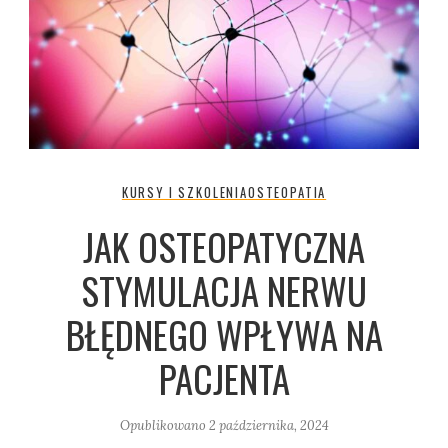
KURSY I SZKOLENIA
OSTEOPATIA
JAK OSTEOPATYCZNA
STYMULACJA NERWU
BŁĘDNEGO WPŁYWA NA
PACJENTA
Opublikowano
2 października, 2024