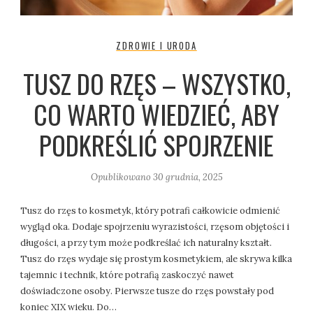
ZDROWIE I URODA
TUSZ DO RZĘS – WSZYSTKO,
CO WARTO WIEDZIEĆ, ABY
PODKREŚLIĆ SPOJRZENIE
Opublikowano
30 grudnia, 2025
Tusz do rzęs to kosmetyk, który potrafi całkowicie odmienić
wygląd oka. Dodaje spojrzeniu wyrazistości, rzęsom objętości i
długości, a przy tym może podkreślać ich naturalny kształt.
Tusz do rzęs wydaje się prostym kosmetykiem, ale skrywa kilka
tajemnic i technik, które potrafią zaskoczyć nawet
doświadczone osoby. Pierwsze tusze do rzęs powstały pod
koniec XIX wieku. Do…