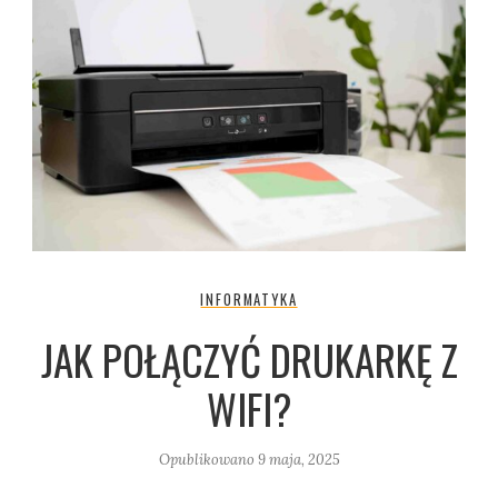
INFORMATYKA
JAK POŁĄCZYĆ DRUKARKĘ Z
WIFI?
Opublikowano
9 maja, 2025