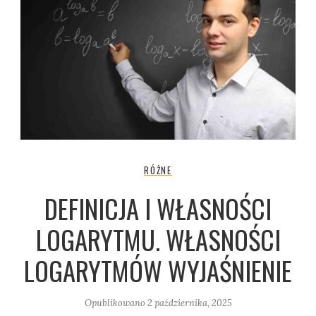
RÓŻNE
DEFINICJA I WŁASNOŚCI
LOGARYTMU. WŁASNOŚCI
LOGARYTMÓW WYJAŚNIENIE
Opublikowano
2 października, 2025