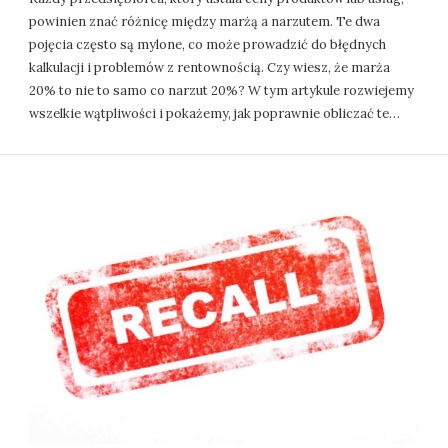
powinien znać różnicę między marżą a narzutem. Te dwa
pojęcia często są mylone, co może prowadzić do błędnych
kalkulacji i problemów z rentownością. Czy wiesz, że marża
20% to nie to samo co narzut 20%? W tym artykule rozwiejemy
wszelkie wątpliwości i pokażemy, jak poprawnie obliczać te…