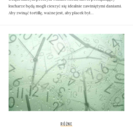
kucharze będą mogli cieszyć się idealnie zawiniętymi daniami.
Aby zwinąć tortillę, ważne jest, aby placek był…
RÓŻNE