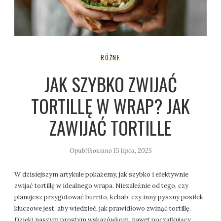
RÓŻNE
JAK SZYBKO ZWIJAĆ
TORTILLĘ W WRAP? JAK
ZAWIJAĆ TORTILLE
Opublikowano
15 lipca, 2025
W dzisiejszym artykule pokażemy, jak szybko i efektywnie
zwijać tortillę w idealnego wrapa. Niezależnie od tego, czy
planujesz przygotować burrito, kebab, czy inny pyszny posiłek,
kluczowe jest, aby wiedzieć, jak prawidłowo zwinąć tortillę.
Dzięki naszym prostym wskazówkom, nawet początkujący