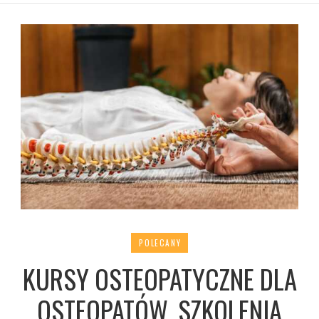
POLECANY
KURSY OSTEOPATYCZNE DLA
OSTEOPATÓW. SZKOLENIA