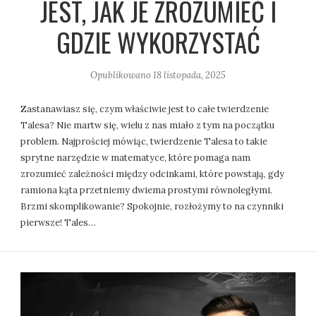
JEST, JAK JE ZROZUMIEĆ I
GDZIE WYKORZYSTAĆ
Opublikowano
18 listopada, 2025
Zastanawiasz się, czym właściwie jest to całe twierdzenie
Talesa? Nie martw się, wielu z nas miało z tym na początku
problem. Najprościej mówiąc, twierdzenie Talesa to takie
sprytne narzędzie w matematyce, które pomaga nam
zrozumieć zależności między odcinkami, które powstają, gdy
ramiona kąta przetniemy dwiema prostymi równoległymi.
Brzmi skomplikowanie? Spokojnie, rozłożymy to na czynniki
pierwsze! Tales…