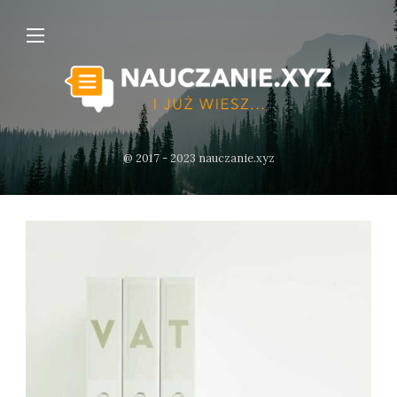
@ 2017 - 2023 nauczanie.xyz