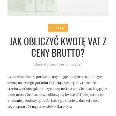
POLECANY
JAK OBLICZYĆ KWOTĘ VAT Z
CENY BRUTTO?
Opublikowano
17 grudnia, 2021
Czasem zachodzi potrzeba, aby mając cenę brutto, obliczyć
kwotę należnego podatku VAT. Najczęściej, aby to zrobić,
trzeba wiedzieć jak obliczyć cenę netto z ceny brutto. Mając już
cenę netto i brutto, łatwo obliczymy kwotę VAT. Ale jest na to
znacznie prostszy sposób, który poznacie w dalszej części
tego wpisu. Ale najpierw słów kilka o tym,…