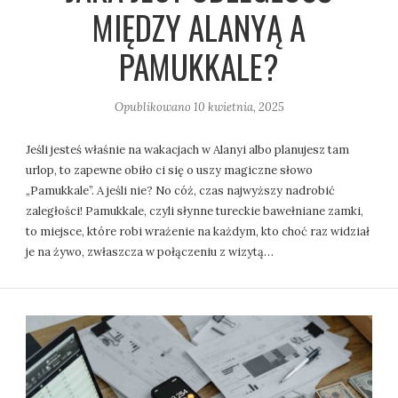
MIĘDZY ALANYĄ A
PAMUKKALE?
Opublikowano
10 kwietnia, 2025
Jeśli jesteś właśnie na wakacjach w Alanyi albo planujesz tam
urlop, to zapewne obiło ci się o uszy magiczne słowo
„Pamukkale”. A jeśli nie? No cóż, czas najwyższy nadrobić
zaległości! Pamukkale, czyli słynne tureckie bawełniane zamki,
to miejsce, które robi wrażenie na każdym, kto choć raz widział
je na żywo, zwłaszcza w połączeniu z wizytą…