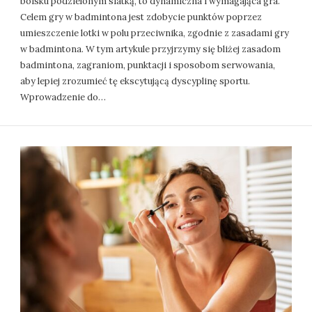
boisku podzielonym siatką, to dynamiczna i wymagająca gra.
Celem gry w badmintona jest zdobycie punktów poprzez
umieszczenie lotki w polu przeciwnika, zgodnie z zasadami gry
w badmintona. W tym artykule przyjrzymy się bliżej zasadom
badmintona, zagraniom, punktacji i sposobom serwowania,
aby lepiej zrozumieć tę ekscytującą dyscyplinę sportu.
Wprowadzenie do…