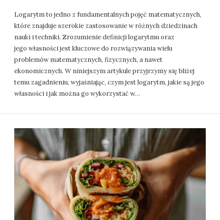
Logarytm to jedno z fundamentalnych pojęć matematycznych,
które znajduje szerokie zastosowanie w różnych dziedzinach
nauki i techniki. Zrozumienie definicji logarytmu oraz
jego własności jest kluczowe do rozwiązywania wielu
problemów matematycznych, fizycznych, a nawet
ekonomicznych. W niniejszym artykule przyjrzymy się bliżej
temu zagadnieniu, wyjaśniając, czym jest logarytm, jakie są jego
własności i jak można go wykorzystać w…