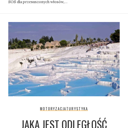
SOS dla przesuszonych włosów,…
MOTORYZACJA
TURYSTYKA
JAKA JEST ODLEGŁOŚĆ