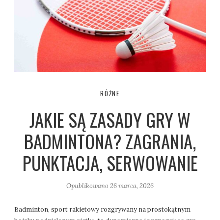
RÓŻNE
JAKIE SĄ ZASADY GRY W
BADMINTONA? ZAGRANIA,
PUNKTACJA, SERWOWANIE
Opublikowano
26 marca, 2026
Badminton, sport rakietowy rozgrywany na prostokątnym