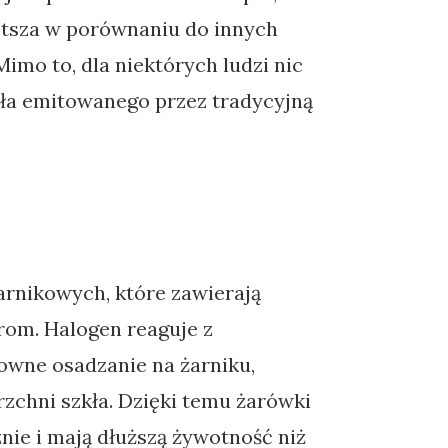
rótsza w porównaniu do innych
imo to, dla niektórych ludzi nic
tła emitowanego przez tradycyjną
rnikowych, które zawierają
brom. Halogen reaguje z
owne osadzanie na żarniku,
zchni szkła. Dzięki temu żarówki
nie i mają dłuższą żywotność niż