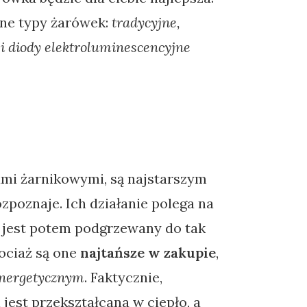
wne typy żarówek:
tradycyjne,
i diody elektroluminescencyjne
mi żarnikowymi, są najstarszym
zpoznaje. Ich działanie polega na
y jest potem podgrzewany do tak
ociaż są one
najtańsze w zakupie
,
energetycznym
. Faktycznie,
jest przekształcana w ciepło, a