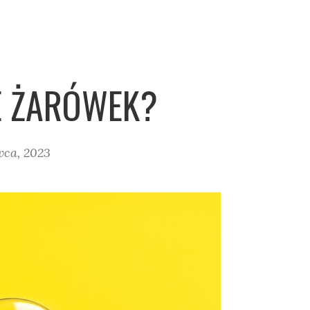
JE ŻARÓWEK?
wca, 2023