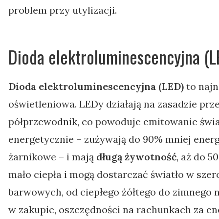
problem przy utylizacji.
Dioda elektroluminescencyjna (L
Dioda elektroluminescencyjna (LED)
to naj
oświetleniowa. LEDy działają na zasadzie prz
półprzewodnik, co powoduje emitowanie świa
energetycznie – zużywają do 90% mniej energi
żarnikowe – i mają
długą żywotność
, aż do 5
mało ciepła i mogą dostarczać światło w sze
barwowych, od ciepłego żółtego do zimnego n
w zakupie, oszczędności na rachunkach za en