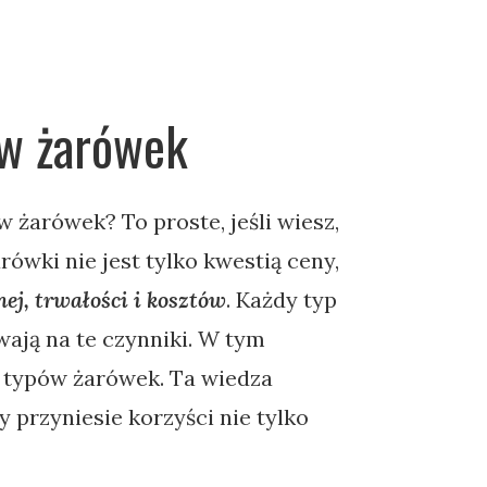
ów żarówek
żarówek? To proste, jeśli wiesz,
wki nie jest tylko kwestią ceny,
ej, trwałości i kosztów
. Każdy typ
ają na te czynniki. W tym
h typów żarówek. Ta wiedza
przyniesie korzyści nie tylko