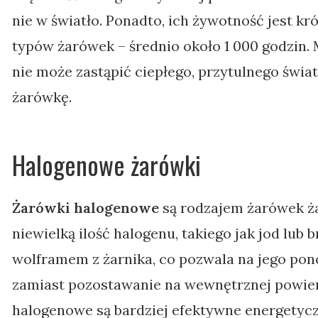
nie w światło. Ponadto, ich żywotność jest k
typów żarówek – średnio około 1 000 godzin. M
nie może zastąpić ciepłego, przytulnego świa
żarówkę.
Halogenowe żarówki
Żarówki halogenowe
są rodzajem żarówek ża
niewielką ilość halogenu, takiego jak jod lub 
wolframem z żarnika, co pozwala na jego pon
zamiast pozostawanie na wewnętrznej powier
halogenowe są bardziej efektywne energetycz