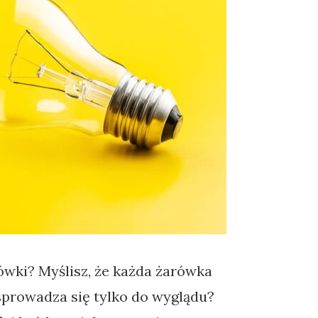
rówki? Myślisz, że każda żarówka
sprowadza się tylko do wyglądu?