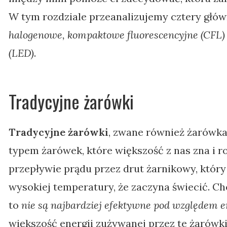
W tym rozdziale przeanalizujemy cztery głó
halogenowe, kompaktowe fluorescencyjne (CFL) 
(LED)
.
Tradycyjne żarówki
Tradycyjne żarówki
, zwane również żarówka
typem żarówek, które większość z nas zna i ro
przepływie prądu przez drut żarnikowy, któr
wysokiej temperatury, że zaczyna świecić. Ch
to
nie są najbardziej efektywne pod względem 
większość energii zużywanej przez te żarówki 