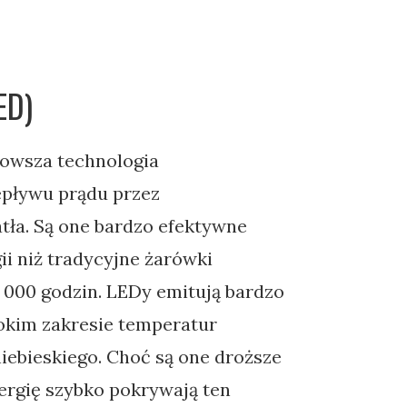
ED)
nowsza technologia
epływu prądu przez
tła. Są one bardzo efektywne
i niż tradycyjne żarówki
0 000 godzin. LEDy emitują bardzo
rokim zakresie temperatur
iebieskiego. Choć są one droższe
ergię szybko pokrywają ten