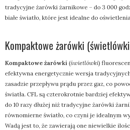
tradycyjne żarówki żarnikowe – do 3 000 godz
białe światło, które jest idealne do oświetlen
Kompaktowe żarówki (świetlówki)
Kompaktowe żarówki
(
świetlówki
) fluoresce
efektywna energetycznie wersja tradycyjnych
zasadzie przepływu prądu przez gaz, co powo
światła. CFL są czterokrotnie bardziej efekt
do 10 razy dłużej niż tradycyjne żarówki żarn
równomierne światło, co czyni je idealnym w
Wadą jest to, że zawierają one niewielkie iloś