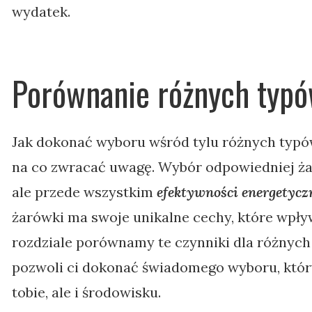
wydatek.
Porównanie różnych typ
Jak dokonać wyboru wśród tylu różnych typów 
na co zwracać uwagę. Wybór odpowiedniej żaró
ale przede wszystkim
efektywności energetyczn
żarówki ma swoje unikalne cechy, które wpływ
rozdziale porównamy te czynniki dla różnyc
pozwoli ci dokonać świadomego wyboru, który 
tobie, ale i środowisku.