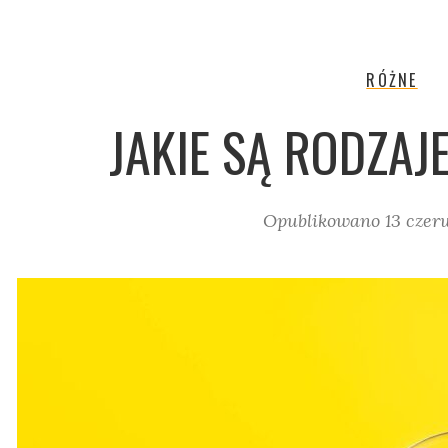
RÓŻNE
JAKIE SĄ RODZA
Opublikowano
13 czer