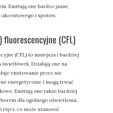
in. Emitują one bardzo jasne,
ia akcentowego i spotów.
 fluorescencyjne (CFL)
ncyjne (CFL) to mniejsza i bardziej
 świetlówek. Działają one na
duje emitowanie przez nie
ywne energetycznie i mogą trwać
ikowe. Emitują one także bardziej
yborem dla ogólnego oświetlenia.
ci rtęci, co może stanowić