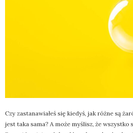
Czy zastanawiałeś się kiedyś, jak różne są ża
jest taka sama? A może myślisz, że wszystko 