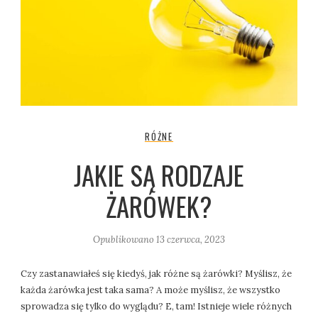
RÓŻNE
JAKIE SĄ RODZAJE
ŻARÓWEK?
Opublikowano
13 czerwca, 2023
Czy zastanawiałeś się kiedyś, jak różne są żarówki? Myślisz, że
każda żarówka jest taka sama? A może myślisz, że wszystko
sprowadza się tylko do wyglądu? E, tam! Istnieje wiele różnych