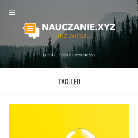
@ 2017 - 2023 nauczanie.xyz
TAG:
LED