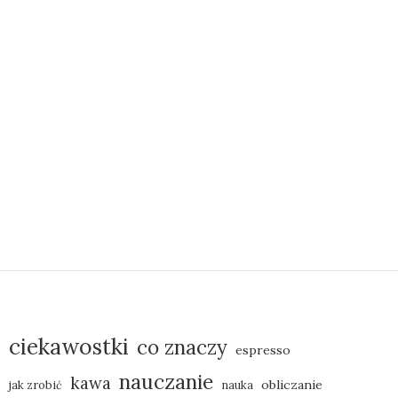
ciekawostki
co znaczy
espresso
nauczanie
kawa
obliczanie
jak zrobić
nauka