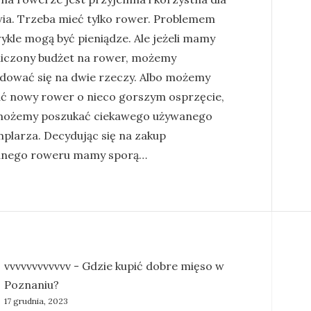
ia. Trzeba mieć tylko rower. Problemem
ykle mogą być pieniądze. Ale jeżeli mamy
iczony budżet na rower, możemy
dować się na dwie rzeczy. Albo możemy
ć nowy rower o nieco gorszym osprzęcie,
możemy poszukać ciekawego używanego
plarza. Decydując się na zakup
nego roweru mamy sporą…
vvvvvvvvvvvv
-
Gdzie kupić dobre mięso w
Poznaniu?
17 grudnia, 2023