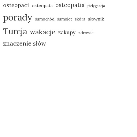
osteopatia
osteopaci
osteopata
pielęgnacja
porady
słownik
samochód
samolot
skóra
Turcja
wakacje
zakupy
zdrowie
znaczenie słów