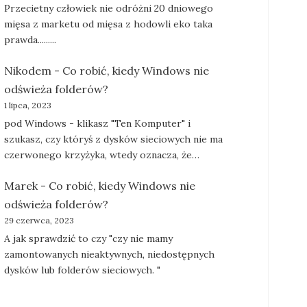
Przecietny człowiek nie odróżni 20 dniowego
mięsa z marketu od mięsa z hodowli eko taka
prawda.........
Nikodem
-
Co robić, kiedy Windows nie
odświeża folderów?
1 lipca, 2023
pod Windows - klikasz "Ten Komputer" i
szukasz, czy któryś z dysków sieciowych nie ma
czerwonego krzyżyka, wtedy oznacza, że…
Marek
-
Co robić, kiedy Windows nie
odświeża folderów?
29 czerwca, 2023
A jak sprawdzić to czy "czy nie mamy
zamontowanych nieaktywnych, niedostępnych
dysków lub folderów sieciowych. "