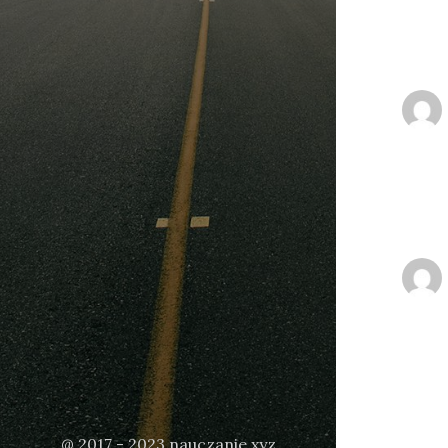
@ 2017 - 2023 nauczanie.xyz