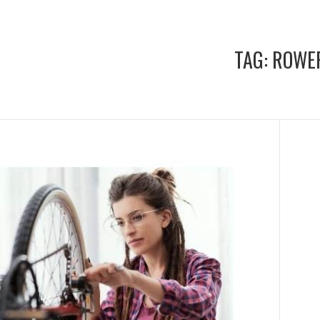
TAG:
ROWE