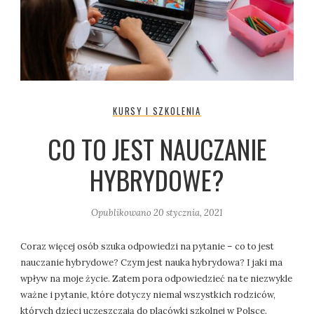
KURSY I SZKOLENIA
CO TO JEST NAUCZANIE
HYBRYDOWE?
Opublikowano
20 stycznia, 2021
Coraz więcej osób szuka odpowiedzi na pytanie – co to jest
nauczanie hybrydowe? Czym jest nauka hybrydowa? I jaki ma
wpływ na moje życie. Zatem pora odpowiedzieć na te niezwykle
ważne i pytanie, które dotyczy niemal wszystkich rodziców,
których dzieci uczęszczają do placówki szkolnej w Polsce.