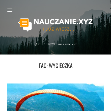
@ 2017 - 2023 nauczanie.xyz
TAG:
WYCIECZKA