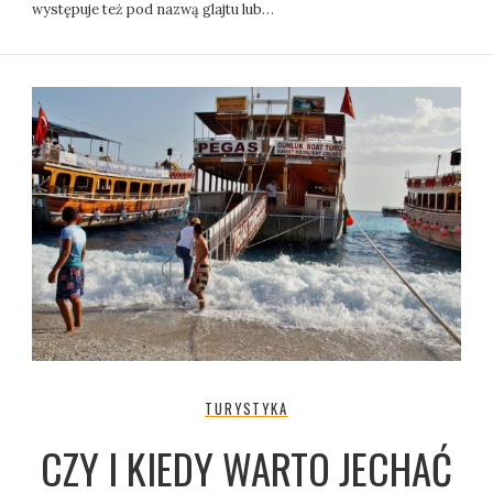
występuje też pod nazwą glajtu lub…
TURYSTYKA
CZY I KIEDY WARTO JECHAĆ