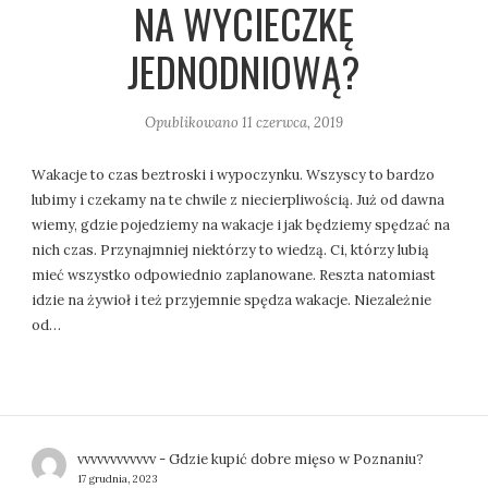
NA WYCIECZKĘ
JEDNODNIOWĄ?
Opublikowano
11 czerwca, 2019
Wakacje to czas beztroski i wypoczynku. Wszyscy to bardzo
lubimy i czekamy na te chwile z niecierpliwością. Już od dawna
wiemy, gdzie pojedziemy na wakacje i jak będziemy spędzać na
nich czas. Przynajmniej niektórzy to wiedzą. Ci, którzy lubią
mieć wszystko odpowiednio zaplanowane. Reszta natomiast
idzie na żywioł i też przyjemnie spędza wakacje. Niezależnie
od…
vvvvvvvvvvvv
-
Gdzie kupić dobre mięso w Poznaniu?
17 grudnia, 2023