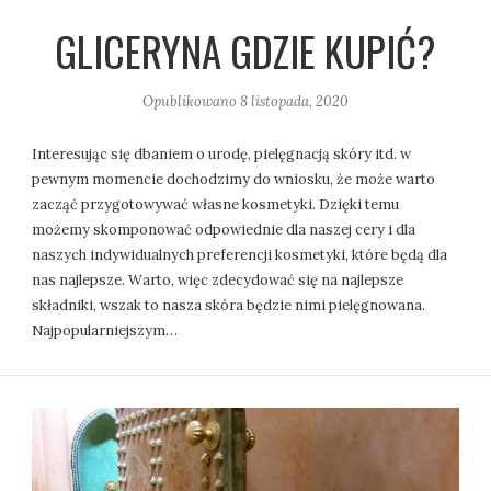
GLICERYNA GDZIE KUPIĆ?
Opublikowano
8 listopada, 2020
Interesując się dbaniem o urodę, pielęgnacją skóry itd. w
pewnym momencie dochodzimy do wniosku, że może warto
zacząć przygotowywać własne kosmetyki. Dzięki temu
możemy skomponować odpowiednie dla naszej cery i dla
naszych indywidualnych preferencji kosmetyki, które będą dla
nas najlepsze. Warto, więc zdecydować się na najlepsze
składniki, wszak to nasza skóra będzie nimi pielęgnowana.
Najpopularniejszym…