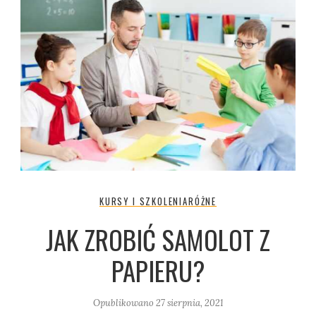
KURSY I SZKOLENIA
RÓŻNE
JAK ZROBIĆ SAMOLOT Z
PAPIERU?
Opublikowano
27 sierpnia, 2021