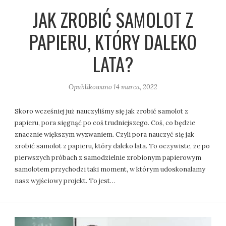
JAK ZROBIĆ SAMOLOT Z
PAPIERU, KTÓRY DALEKO
LATA?
Opublikowano
14 marca, 2022
Skoro wcześniej już nauczyliśmy się jak zrobić samolot z
papieru, pora sięgnąć po coś trudniejszego. Coś, co będzie
znacznie większym wyzwaniem. Czyli pora nauczyć się jak
zrobić samolot z papieru, który daleko lata. To oczywiste, że po
pierwszych próbach z samodzielnie zrobionym papierowym
samolotem przychodzi taki moment, w którym udoskonalamy
nasz wyjściowy projekt. To jest…