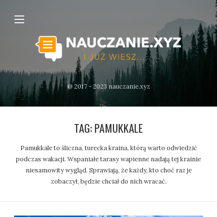
@ 2017 - 2023 nauczanie.xyz
TAG:
PAMUKKALE
Pamukkale to śliczna, turecka kraina, którą warto odwiedzić
podczas wakacji. Wspaniałe tarasy wapienne nadają tej krainie
niesamowity wygląd. Sprawiają, że każdy, kto choć raz je
zobaczył, będzie chciał do nich wracać.