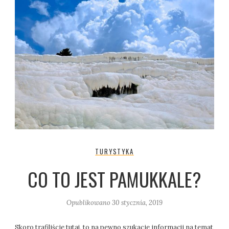
TURYSTYKA
CO TO JEST PAMUKKALE?
Opublikowano
30 stycznia, 2019
Skoro trafiliście tutaj, to na pewno szukacie informacji na temat