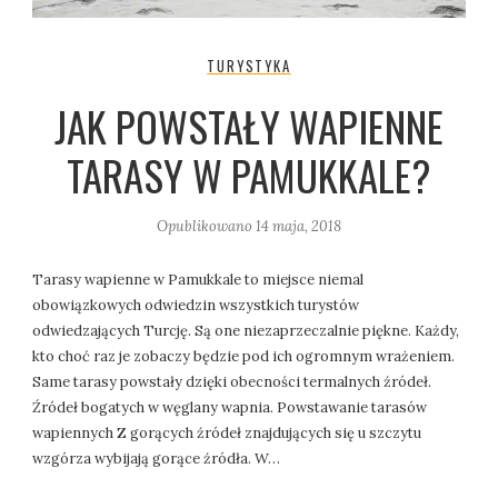
TURYSTYKA
JAK POWSTAŁY WAPIENNE
TARASY W PAMUKKALE?
Opublikowano
14 maja, 2018
Tarasy wapienne w Pamukkale to miejsce niemal
obowiązkowych odwiedzin wszystkich turystów
odwiedzających Turcję. Są one niezaprzeczalnie piękne. Każdy,
kto choć raz je zobaczy będzie pod ich ogromnym wrażeniem.
Same tarasy powstały dzięki obecności termalnych źródeł.
Źródeł bogatych w węglany wapnia. Powstawanie tarasów
wapiennych Z gorących źródeł znajdujących się u szczytu
wzgórza wybijają gorące źródła. W…