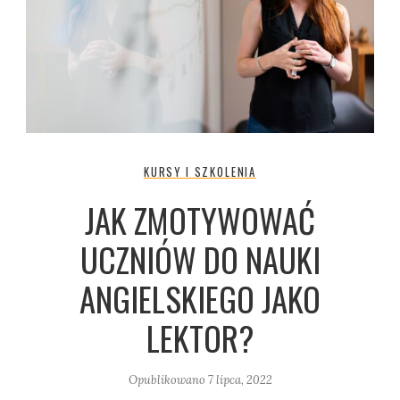
KURSY I SZKOLENIA
JAK ZMOTYWOWAĆ
UCZNIÓW DO NAUKI
ANGIELSKIEGO JAKO
LEKTOR?
Opublikowano
7 lipca, 2022