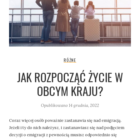
RÓŻNE
JAK ROZPOCZĄĆ ŻYCIE W
OBCYM KRAJU?
Opublikowano
14 grudnia, 2022
Coraz więcej osób poważnie zastanawia się nad emigracją.
Jeżeli i ty do nich należysz, i zastanawiasz się nad podjęciem
decyzji o emigracji z pewnością musisz odpowiednio się